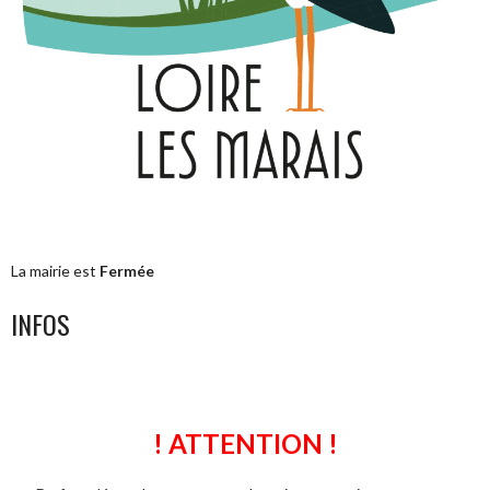
La mairie est
Fermée
INFOS
! ATTENTION !