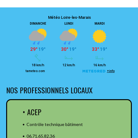
NOS PROFESSIONNELS LOCAUX
• ACEP
• Contrôle technique bâtiment
• 06.71.65.82.36