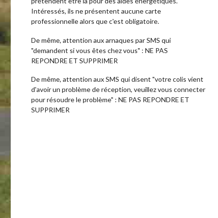
prétendent être là pour des aides énergétiques.
Intéressés, ils ne présentent aucune carte
professionnelle alors que c'est obligatoire.
De même, attention aux arnaques par SMS qui
"demandent si vous êtes chez vous" : NE PAS
REPONDRE ET SUPPRIMER
De même, attention aux SMS qui disent "votre colis vient
d'avoir un problème de réception, veuillez vous connecter
pour résoudre le problème" : NE PAS REPONDRE ET
SUPPRIMER
La M
syst