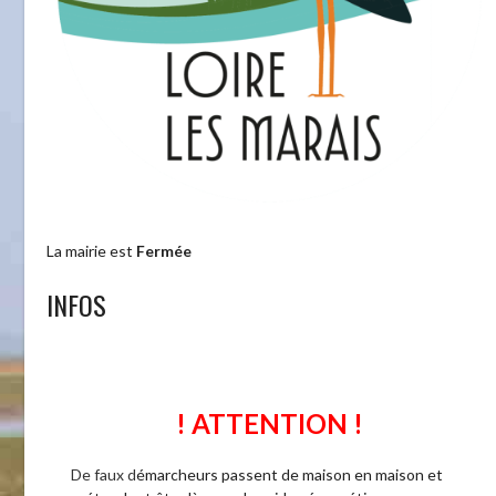
La mairie est
Fermée
INFOS
! ATTENTION !
De faux d
émarcheurs passent de maison en maison et