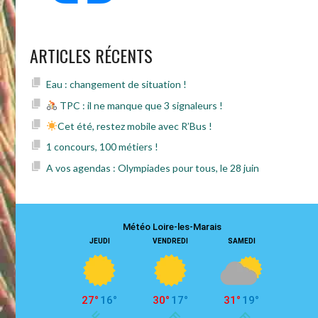
ARTICLES RÉCENTS
Eau : changement de situation !
TPC : il ne manque que 3 signaleurs !
Cet été, restez mobile avec R’Bus !
1 concours, 100 métiers !
A vos agendas : Olympiades pour tous, le 28 juin