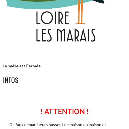
La mairie est
Fermée
INFOS
! ATTENTION !
De faux d
émarcheurs passent de maison en maison et