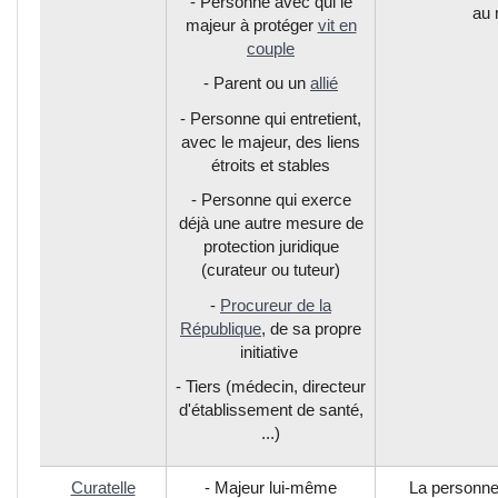
- Personne avec qui le
au 
majeur à protéger
vit en
couple
- Parent ou un
allié
- Personne qui entretient,
avec le majeur, des liens
étroits et stables
- Personne qui exerce
déjà une autre mesure de
protection juridique
(curateur ou tuteur)
-
Procureur de la
République
, de sa propre
initiative
- Tiers (médecin, directeur
d'établissement de santé,
...)
Curatelle
- Majeur lui-même
La personne 