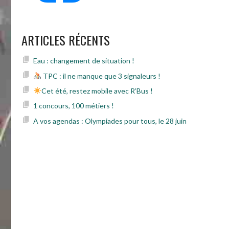
ARTICLES RÉCENTS
Eau : changement de situation !
TPC : il ne manque que 3 signaleurs !
Cet été, restez mobile avec R’Bus !
1 concours, 100 métiers !
A vos agendas : Olympiades pour tous, le 28 juin