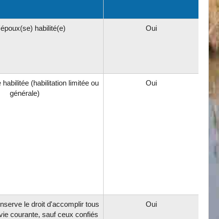
'époux(se) habilité(e)
Oui
habilitée (habilitation limitée ou
Oui
générale)
serve le droit d'accomplir tous
Oui
 vie courante, sauf ceux confiés