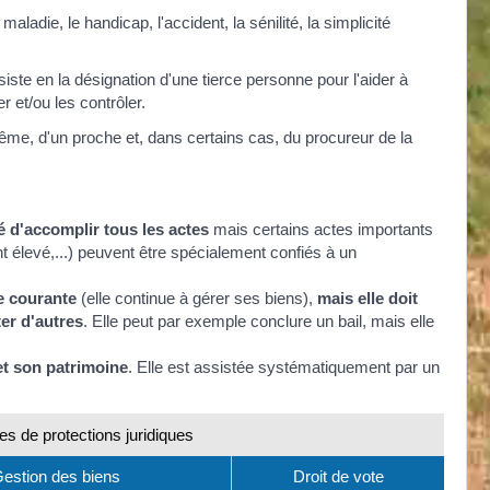
maladie, le handicap, l'accident, la sénilité, la simplicité
iste en la désignation d'une tierce personne pour l'aider à
r et/ou les contrôler.
ême, d'un proche et, dans certains cas, du procureur de la
é d'accomplir tous les actes
mais certains actes importants
t élevé,...) peuvent être spécialement confiés à un
ie courante
(elle continue à gérer ses biens),
mais elle doit
ter d'autres
. Elle peut par exemple conclure un bail, mais elle
et son patrimoine
. Elle est assistée systématiquement par un
es de protections juridiques
estion des biens
Droit de vote