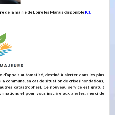
ire
de la mairie de Loire les Marais disponible
ICI
.
e d’appels automatisé, destiné à alerter dans les plus
de la commune, en cas de situation de crise (inondations,
u autres catastrophes).
Ce nouveau service est gratuit
ormations et pour vous inscrire aux alertes, merci de
De faux d
émar