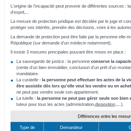
L'origine de l'incapacité peut provenir de différentes sources : la 
d'esprit,...
La mesure de protection juridique est décidée par le juge et cons
protéger ses intérêts, prendre des décisions, voire à les autorise
La demande de protection peut être faite par la personne elle-m
République (sur demande d'un médecin notamment).
Il existe 3 mesures principales pouvant être mises en place :
La sauvegarde de justice : la personne
conserve la capacit
(vente d'un bien immobilier, conclusion d'un prêt d'un montan
mandataire.
La curatelle :
la personne peut effectuer les actes de la v
être assistée dès lors qu'elle veut les vendre ou en ache
ne peut pas vendre seule son appartement.
La tutelle :
la personne ne peut pas gérer seule son bien 
tuteur pour tous les actes (administration,
disposition
.,...).
Différences entre les mesur
Type de
Demandeur
G