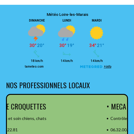
NOS PROFESSIONNELS LOCAUX
• MECA CONTRÔLE
• Contrôle réglementaire
• 06.32.00.80.72