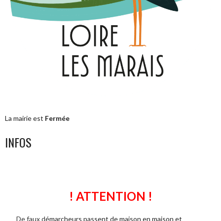
La mairie est
Fermée
INFOS
! ATTENTION !
De faux d
émarcheurs passent de maison en maison et