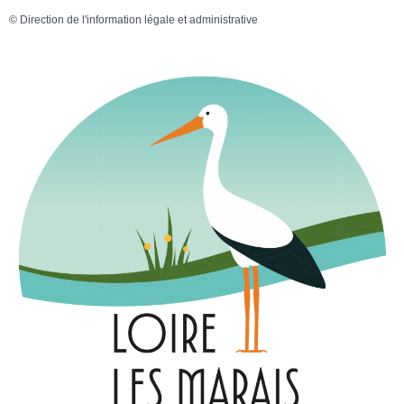
©
Direction de l'information légale et administrative