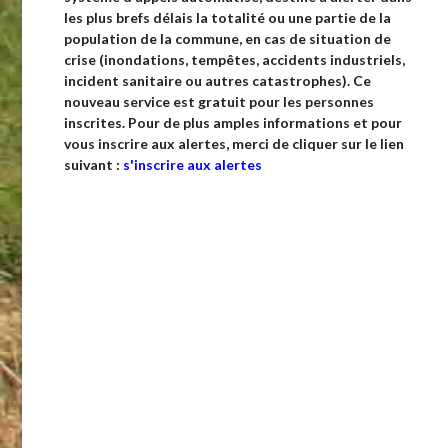
les plus brefs délais la totalité ou une partie de la
population de la commune, en cas de situation de
crise (inondations, tempêtes, accidents industriels,
incident sanitaire ou autres catastrophes).
Ce
nouveau service est gratuit pour les personnes
inscrites. Pour de plus amples informations et pour
vous inscrire aux alertes, merci de cliquer sur le lien
suivant :
s'inscrire aux alertes