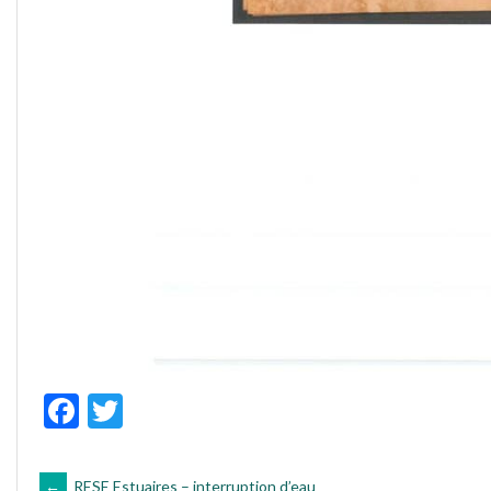
Facebook
Twitter
←
RESE Estuaires – interruption d’eau