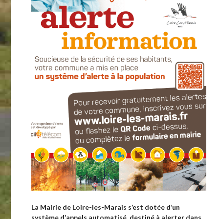
ient
cter
La Mairie de Loire-les-Marais s’est dotée d’un
système d’appels automatisé, destiné à alerter dans