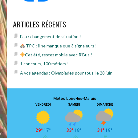
ARTICLES RÉCENTS
Eau : changement de situation !
TPC : il ne manque que 3 signaleurs !
Cet été, restez mobile avec R’Bus !
1 concours, 100 métiers !
A vos agendas : Olympiades pour tous, le 28 juin