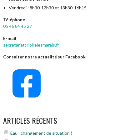
Vendredi : 8h30-12h30 et 13h30-16h15
Téléphone
05 46 84 45 27
E-mail
secretariat@loirelesmarais.fr
Consulter notre actualité sur Facebook
ARTICLES RÉCENTS
Eau : changement de situation !