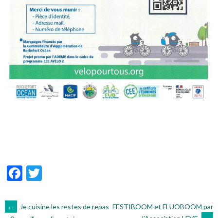
Facebook
Twitter
NAVIGATION
←
Je cuisine les restes de repas
FESTIBOOM et FLUOBOOM par