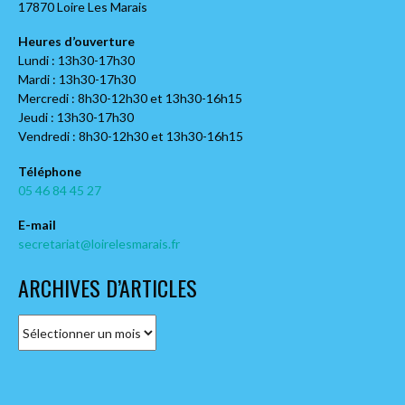
17870 Loire Les Marais
Heures d’ouverture
Lundi : 13h30-17h30
Mardi : 13h30-17h30
Mercredi : 8h30-12h30 et 13h30-16h15
Jeudi : 13h30-17h30
Vendredi : 8h30-12h30 et 13h30-16h15
Téléphone
05 46 84 45 27
E-mail
secretariat@loirelesmarais.fr
ARCHIVES D’ARTICLES
A
r
c
h
i