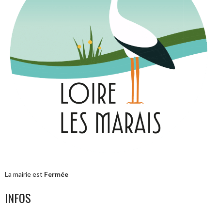
La mairie est
Fermée
INFOS