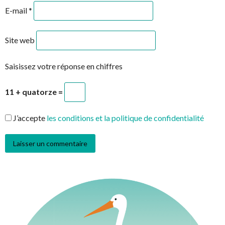
E-mail
*
Site web
Saisissez votre réponse en chiffres
11 + quatorze =
J’accepte
les conditions et la politique de confidentialité