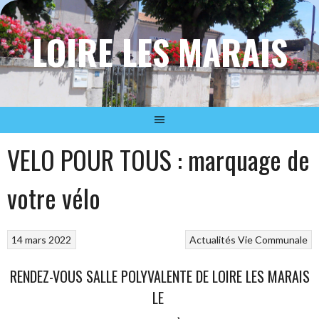
Aller
au
LOIRE LES MARAIS
contenu
VELO POUR TOUS : marquage de
votre vélo
14 mars 2022
Actualités
Vie Communale
RENDEZ-VOUS SALLE POLYVALENTE DE LOIRE LES MARAIS
LE